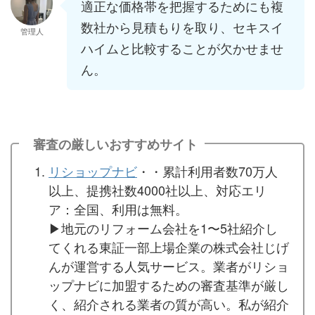
適正な価格帯を把握するためにも複
数社から見積もりを取り、セキスイ
管理人
ハイムと比較することが欠かせませ
ん。
審査の厳しいおすすめサイト
リショップナビ
・・累計利用者数70万人
以上、提携社数4000社以上、対応エリ
ア：全国、利用は無料。
▶︎地元のリフォーム会社を1〜5社紹介し
てくれる東証一部上場企業の株式会社じげ
んが運営する人気サービス。業者がリショ
ップナビに加盟するための審査基準が厳し
く、紹介される業者の質が高い。私が紹介