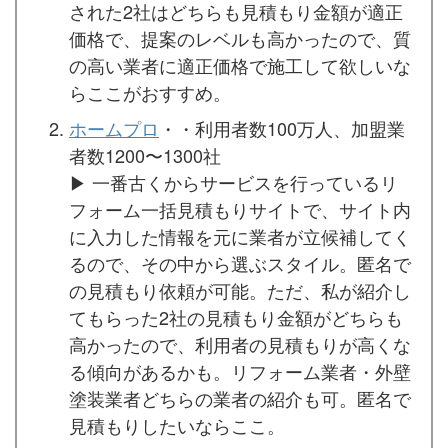
された2社はどちらも見積もり金額が適正
価格で、提案のレベルも高かったので、質
の高い業者に適正価格で施工して欲しいな
らここがおすすめ。
ホームプロ
・・利用者数100万人、加盟業
者数1200〜1300社
▶︎ 一番古くからサービスを行っているリ
フォーム一括見積もりサイトで、サイト内
に入力した情報を元に業者が立候補してく
るので、その中から選ぶスタイル。匿名で
の見積もり依頼が可能。ただ、私が紹介し
てもらった2社の見積もり金額がどちらも
高かったので、利用者の見積もりが高くな
る傾向があるかも。リフォーム業者・外壁
塗装業者どちらの業者の紹介も可。匿名で
見積もりしたいならここ。