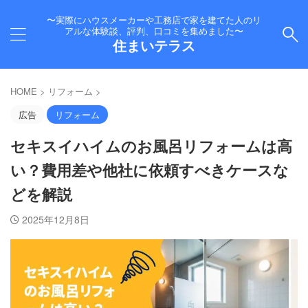
〜実際にハウスメーカーや工務店で家を建てた人のリ
アルな体験談、評判、口コミを集めました〜
住まいテラス
HOME
>
リフォーム
>
広告
リフォーム
セキスイハイムのお風呂リフォームは高
い？費用差や他社に依頼すべきケースな
どを解説
2025年12月8日