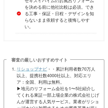
セキスイハイムのお風呂リフォーム
を決める前に他社比較は必須。でき
る工事・保証・日程・デザインを知
らないまま依頼すると後悔しやす
い。
審査の厳しいおすすめサイト
リショップナビ
・・累計利用者数70万人
以上、提携社数4000社以上、対応エリ
ア：全国、利用は無料。
▶︎地元のリフォーム会社を1〜5社紹介し
てくれる東証一部上場企業の株式会社じげ
んが運営する人気サービス。業者がリショ
ップナビに加盟するための審査基準が厳し