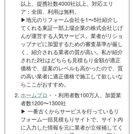
以上、提携社数4000社以上、対応エリ
ア：全国、利用は無料。
▶︎地元のリフォーム会社を1〜5社紹介し
てくれる東証一部上場企業の株式会社じげ
んが運営する人気サービス。業者がリショ
ップナビに加盟するための審査基準が厳し
く、紹介される業者の質が高い。私が紹介
された2社はどちらも見積もり金額が適正
価格で、提案のレベルも高かったので、質
の高い業者に適正価格で施工して欲しいな
らここがおすすめ。
ホームプロ
・・利用者数100万人、加盟業
者数1200〜1300社
▶︎ 一番古くからサービスを行っているリ
フォーム一括見積もりサイトで、サイト内
に入力した情報を元に業者が立候補してく