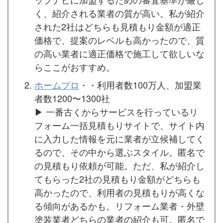
く、紹介される業者の質が高い。私が紹介
された2社はどちらも見積もり金額が適正
価格で、提案のレベルも高かったので、質
の高い業者に適正価格で施工して欲しいな
らここがおすすめ。
ホームプロ
・・利用者数100万人、加盟業
者数1200〜1300社
▶︎ 一番古くからサービスを行っているリ
フォーム一括見積もりサイトで、サイト内
に入力した情報を元に業者が立候補してく
るので、その中から選ぶスタイル。匿名で
の見積もり依頼が可能。ただ、私が紹介し
てもらった2社の見積もり金額がどちらも
高かったので、利用者の見積もりが高くな
る傾向があるかも。リフォーム業者・外壁
塗装業者どちらの業者の紹介も可。匿名で