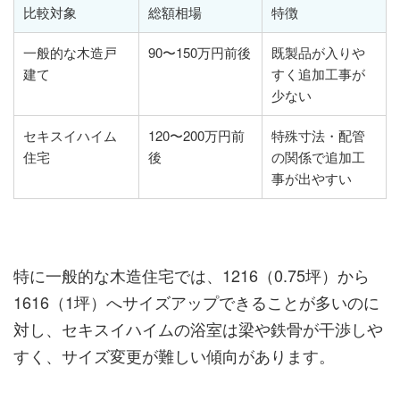
比較対象
総額相場
特徴
一般的な木造戸
90〜150万円前後
既製品が入りや
建て
すく追加工事が
少ない
セキスイハイム
120〜200万円前
特殊寸法・配管
住宅
後
の関係で追加工
事が出やすい
特に一般的な木造住宅では、1216（0.75坪）から
1616（1坪）へサイズアップできることが多いのに
対し、セキスイハイムの浴室は梁や鉄骨が干渉しや
すく、サイズ変更が難しい傾向があります。