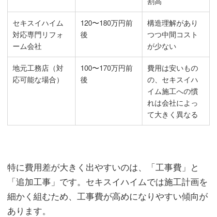
割高
セキスイハイム
120〜180万円前
構造理解があり
対応専門リフォ
後
つつ中間コスト
ーム会社
が少ない
地元工務店（対
100〜170万円前
費用は安いもの
応可能な場合）
後
の、セキスイハ
イム施工への慣
れは会社によっ
て大きく異なる
特に費用差が大きく出やすいのは、「工事費」と
「追加工事」です。セキスイハイムでは施工計画を
細かく組むため、工事費が高めになりやすい傾向が
あります。