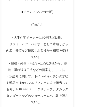
■チームメンバー(一部)
①mさん
・大手住宅メーカーに10年以上勤務。
・リフォームアドバイザーとして水廻りから
内装、外装など幅広くお客様から相談を受け
ている。
・屋根・外壁・雨どいなどの点検から、塗
装、重ね張り工法などの提案をしている。
・水廻りに関して、トイレやキッチンの水栓
や部品交換からフルリフォームまで担当して
おり、TOTOやLIXIL、クリナップ、タカラス
タンダードなどのショールームへも足を運ん
でいる。