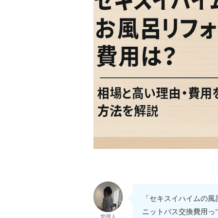
「セキスイハイムの風
ニットバス交換費用っ
管理人