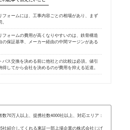
リフォームには、工事内容ごとの相場があり、まず
切。
リフォームの費用が高くなりやすいのは、鉄骨構造
自の保証基準、メーカー経由の中間マージンがある
トバス交換を決める前に他社との比較は必須。値引
納得してから会社を決めるのが費用を抑える近道。
数70万人以上、提携社数4000社以上、対応エリア：
〜5社紹介してくれる東証一部上場企業の株式会社じげ