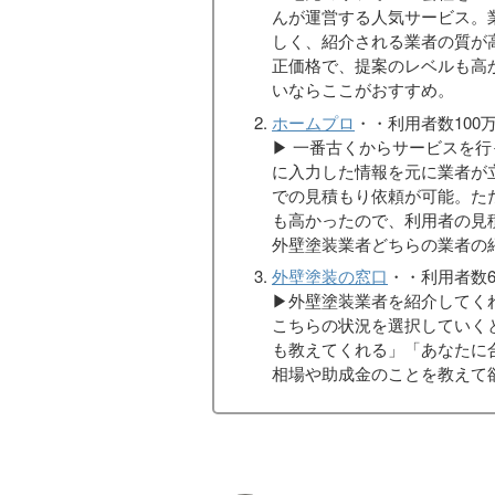
んが運営する人気サービス。
しく、紹介される業者の質が
正価格で、提案のレベルも高
いならここがおすすめ。
ホームプロ
・・利用者数100万
▶︎ 一番古くからサービスを
に入力した情報を元に業者が
での見積もり依頼が可能。た
も高かったので、利用者の見
外壁塗装業者どちらの業者の
外壁塗装の窓口
・・利用者数6
▶︎外壁塗装業者を紹介して
こちらの状況を選択していく
も教えてくれる」「あなたに
相場や助成金のことを教えて