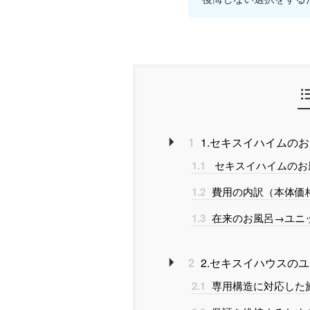
1
1.セキスイハイムの
1.1
セキスイハイムのお
1.2
費用の内訳（本体価
1.3
在来のお風呂→ユニ
2
2.セキスイハウスの
2.1
専用構造に対応した