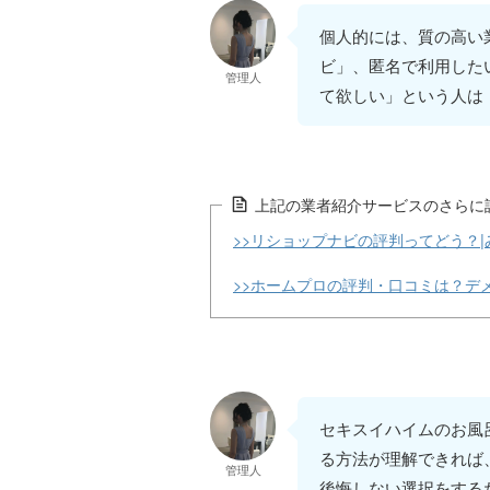
個人的には、質の高い
ビ」、匿名で利用した
管理人
て欲しい」という人は
上記の業者紹介サービスのさらに
>>リショップナビの評判ってどう？
>>ホームプロの評判・口コミは？デ
セキスイハイムのお風
る方法が理解できれば
管理人
後悔しない選択をする