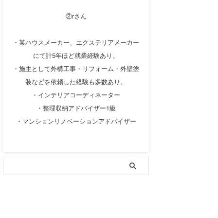
②rさん
・某ハウスメーカー、エクステリアメーカー
にて計5年ほど就業経験あり。
・施主として外構工事・リフォーム・外壁塗
装などを依頼した経験も多数あり。
・インテリアコーディネーター
・整理収納アドバイザー1級
・マンションリノベーションアドバイザー