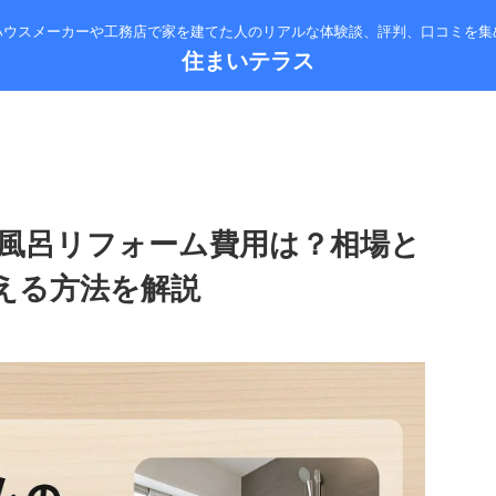
ハウスメーカーや工務店で家を建てた人のリアルな体験談、評判、口コミを集
住まいテラス
風呂リフォーム費用は？相場と
える方法を解説