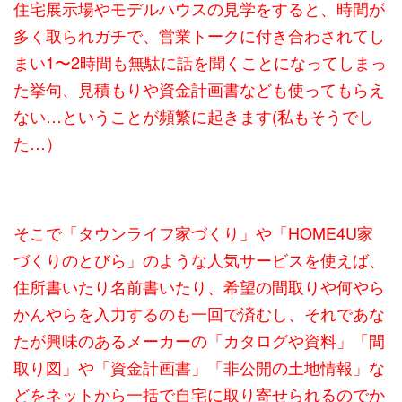
住宅展示場やモデルハウスの見学をすると、時間が
多く取られガチで、営業トークに付き合わされてし
まい1〜2時間も無駄に話を聞くことになってしまっ
た挙句、見積もりや資金計画書なども使ってもらえ
ない…ということが頻繁に起きます(私もそうでし
た…）
そこで「タウンライフ家づくり」や「HOME4U家
づくりのとびら」のような人気サービスを使えば、
住所書いたり名前書いたり、希望の間取りや何やら
かんやらを入力するのも一回で済むし、それであな
たが興味のあるメーカーの「カタログや資料」「間
取り図」や「資金計画書」「非公開の土地情報」な
どをネットから一括で自宅に取り寄せられるのでか