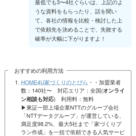
最低でも3〜4社ぐらいは、上記のよ
うな資料をもらったり、話を聞い
て、各社の情報を比較・検討した上
で依頼先を決めることで、失敗する
確率が大幅に下がりますよ！
おすすめの利用方法
HOME4U家づくりのとびら
・・加盟業者
数：140社〜 対応エリア：全国(
オンライ
) 利用料：無料
ン相談も対応
▶︎東証一部上場企業NTTのグループ会社
「NTTデータグループ」が運営している、
満足度98.2%、最大5社まで「家づくりプ
ラン作成」を一括で依頼できる人気サービ