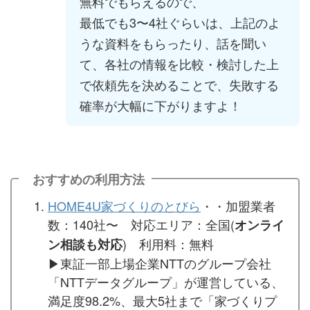
無料でもらえるので、
最低でも3〜4社ぐらいは、上記のよ
うな資料をもらったり、話を聞い
て、各社の情報を比較・検討した上
で依頼先を決めることで、失敗する
確率が大幅に下がりますよ！
おすすめの利用方法
HOME4U家づくりのとびら
・・加盟業者
数：140社〜 対応エリア：全国(
オンライ
) 利用料：無料
ン相談も対応
▶︎東証一部上場企業NTTのグループ会社
「NTTデータグループ」が運営している、
満足度98.2%、最大5社まで「家づくりプ