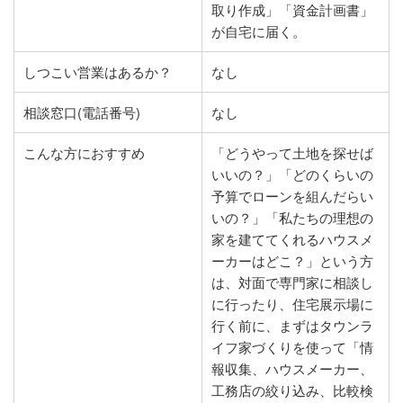
取り作成」「資金計画書」
が自宅に届く。
しつこい営業はあるか？
なし
相談窓口(電話番号)
なし
こんな方におすすめ
「どうやって土地を探せば
いいの？」「どのくらいの
予算でローンを組んだらい
いの？」「私たちの理想の
家を建ててくれるハウスメ
ーカーはどこ？」という方
は、対面で専門家に相談し
に行ったり、住宅展示場に
行く前に、まずはタウンラ
イフ家づくりを使って「情
報収集、ハウスメーカー、
工務店の絞り込み、比較検