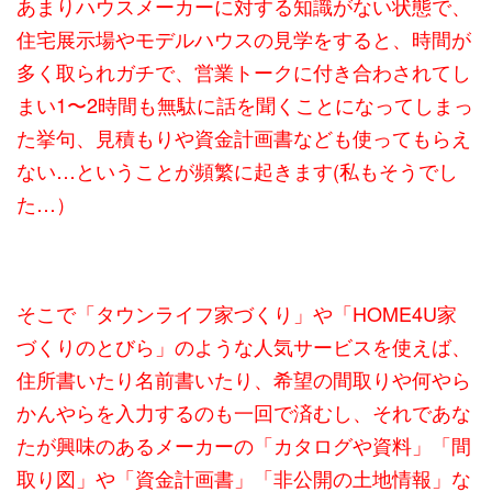
あまりハウスメーカーに対する知識がない状態で、
住宅展示場やモデルハウスの見学をすると、時間が
多く取られガチで、営業トークに付き合わされてし
まい1〜2時間も無駄に話を聞くことになってしまっ
た挙句、見積もりや資金計画書なども使ってもらえ
ない…ということが頻繁に起きます(私もそうでし
た…）
そこで「タウンライフ家づくり」や「HOME4U家
づくりのとびら」のような人気サービスを使えば、
住所書いたり名前書いたり、希望の間取りや何やら
かんやらを入力するのも一回で済むし、それであな
たが興味のあるメーカーの「カタログや資料」「間
取り図」や「資金計画書」「非公開の土地情報」な