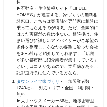
料
▶︎不動産・住宅情報サイト「LIFULL
HOME'S」が運営する、家づくりの無料相
談窓口。こちらは実店舗で専門家に相談に
乗ってもらえるのが特徴。ただ、全国的に
はまだ実店舗の数は少ない。相談後は、住
まい選びに詳しいアドバイザーがご希望の
条件を整理し、あなたの要望に沿った会社
を3〜5社ほど紹介してくれます。「店舗
が多い都市部に紹介業者が集中している」
という口コミがあるので、実店舗がある上
記都道府県に住んでいる方なら。
タウンライフ家づくり
・・加盟業者数
1240社～ 対応エリア：全国 利用料：
無料
▶︎大手ハウスメーカー36社、地域密着型
の中小工務店なども含めると、住宅メーカ