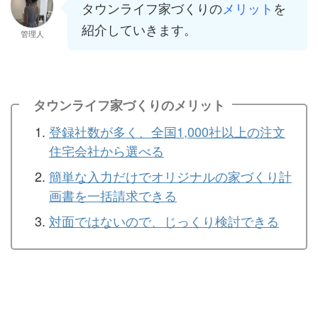
タウンライフ家づくりの
メリット
を
紹介していきます。
管理人
タウンライフ家づくりのメリット
登録社数が多く、全国1,000社以上の注文
住宅会社から選べる
簡単な入力だけでオリジナルの家づくり計
画書を一括請求できる
対面ではないので、じっくり検討できる