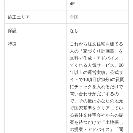
4F
施工エリア
全国
保証
なし
特徴
これから注文住宅を建てる
人の「家づくり計画書」を
無料で作成・アドバイスし
てくれる人気サービス。20
年以上の運営実績。公式サ
イトで10項目(約3分)の質問
にチェックを入れるだけで
問い合わせが完了するの
で、その後はあなたの地元
で国家基準をクリアしてい
る各注文住宅会社からの提
案を待つだけで「土地探し
の提案・アドバイス」「間