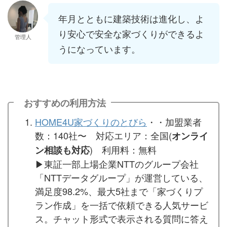
年月とともに建築技術は進化し、よ
り安心で安全な家づくりができるよ
管理人
うになっています。
おすすめの利用方法
HOME4U家づくりのとびら
・・加盟業者
数：140社〜 対応エリア：全国(
オンライ
) 利用料：無料
ン相談も対応
▶︎東証一部上場企業NTTのグループ会社
「NTTデータグループ」が運営している、
満足度98.2%、最大5社まで「家づくりプ
ラン作成」を一括で依頼できる人気サービ
ス。チャット形式で表示される質問に答え