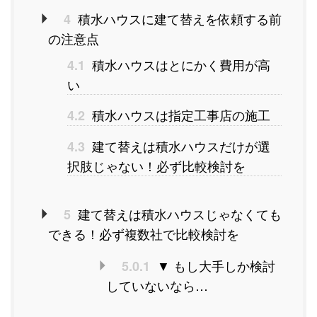
積水ハウスに建て替えを依頼する前
4
の注意点
積水ハウスはとにかく費用が高
4.1
い
積水ハウスは指定工事店の施工
4.2
建て替えは積水ハウスだけが選
4.3
択肢じゃない！必ず比較検討を
建て替えは積水ハウスじゃなくても
5
できる！必ず複数社で比較検討を
▼ もし大手しか検討
5.0.1
していないなら…