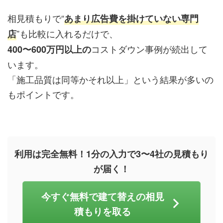
相見積もりで“
あまり広告費を掛けていない専門
”も比較に入れるだけで、
店
コストダウン事例が続出して
400〜600万円以上の
います。
「施工品質は同等かそれ以上」という結果が多いの
もポイントです。
利用は完全無料！1分の入力で3〜4社の見積もり
が届く！
今すぐ無料で建て替えの相見
積もりを取る