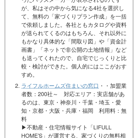
が、私はその中から気になる4社を選択し
て、無料の「家づくりプラン作成」を一括
で依頼しました。各社ともカタログや資料
が送られてくるのはもちろん、それ以外に
もかなり具体的な「間取り図」や「資金計
画書」「ネットで非公開の土地情報」など
も送ってくれたので、自宅でじっくりと比
較・検討ができた。個人的にはここがおす
すめ。
ライフルホームズ住まいの窓口
・・加盟業
者数：200社～ 対応エリア：実店舗があ
るのは、東京・神奈川・千葉・埼玉・愛
知・京都・大阪・兵庫・福岡 利用料：無
料
▶︎不動産・住宅情報サイト「LIFULL
HOME'S」が運営する、家づくりの無料相