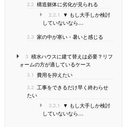
構造躯体に劣化が見られる
2.2
▼ もし大手しか検討
2.2.1
していないなら…
家の中が寒い・暑いと感じる
2.3
積水ハウスに建て替えは必要？リフ
3
ォームの方が適しているケース
費用を抑えたい
3.1
工事をできるだけ早く終わらせ
3.2
たい
▼ もし大手しか検討
3.2.1
していないなら…