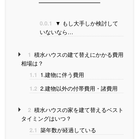
▼ もし大手しか検討して
0.0.1
いないなら…
積水ハウスの建て替えにかかる費用
1
相場は？
1.建物に伴う費用
1.1
2.建物以外の付帯費用・諸費用
1.2
積水ハウスの家を建て替えるベスト
2
タイミングはいつ？
築年数が経過している
2.1