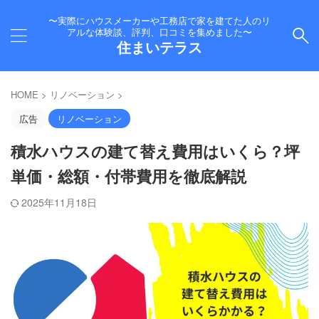
〜実際にハウスメーカーや工務店で家を建てた人のリ
アルな体験談、評判、口コミを集めました〜
住まいテラス
HOME
>
リノベーション
>
広告
リノベーション
積水ハウスの建て替え費用はいくら？坪
単価・総額・付帯費用を徹底解説
2025年11月18日