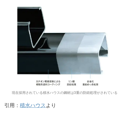
現在採用されている積水ハウスの鋼材は3重の防錆処理がされている
引用：
積水ハウス
より