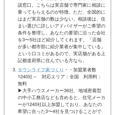
談窓口。こちらは実店舗で専門家に相談に
乗ってもらえるのが特徴。ただ、全国的に
はまだ実店舗の数は少ない。相談後は、住
まい選びに詳しいアドバイザーがご希望の
条件を整理し、あなたの要望に沿った会社
を3〜5社ほど紹介してくれます。「店舗
が多い都市部に紹介業者が集中している」
という口コミがあるので、実店舗がある上
記都道府県に住んでいる方なら。
タウンライフ家づくり
・・加盟業者数
1240社～ 対応エリア：全国 利用料：
無料
▶︎大手ハウスメーカー36社、地域密着型
の中小工務店なども含めると、住宅メーカ
ーが1240社以上加盟しており、あなたの
希望に合った3〜4社を見つけることがで