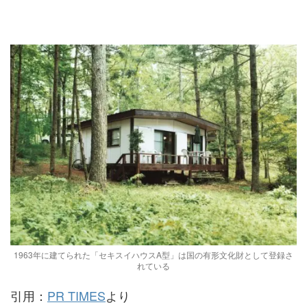
1963年に建てられた「セキスイハウスA型」は国の有形文化財として登録さ
れている
引用：
PR TIMES
より