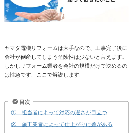
ヤマダ電機リフォームは大手なので、工事完了後に
会社が倒産してしまう危険性は少ないと言えます。
しかしリフォーム業者を会社の規模だけで決めるの
は性急です。ここで解説します。
目次
① 担当者によって対応の遅さが目立つ
② 施工業者によって仕上がりに差がある