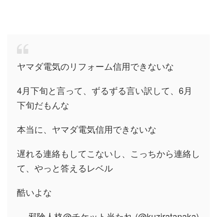
ヤマダ電気のリフォーム信用できないな
4月下旬と言って、ずるずる言い訳して、6月
下旬だもんな
本当に、ヤマダ電気信用できないな
遅れる連絡もしてこないし、こっちから連絡し
て、やっと答えるレベル
酷いよな
— 邪険人格@チケット当たれ (@kuziratanaka)