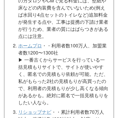
のカタログやCMで見る料金には、壁紙や
床などの内装費を含んでいないため(例え
ば水回り4点セットのトイレなど)追加料金
が発生する点や、工事は提携の下請け業者
が行うため、業者の質にはばらつきがある
点には注意。
ホームプロ
・・利用者数100万人、加盟業
者数1200〜1300社
▶︎ 一番古くからサービスを行っている一
括見積もりサイトで、サイトが使いやす
く、匿名での見積もり依頼が可能。ただ、
私がもらった2社の見積もりが高買ったの
で、利用者の見積もりが少し高くなる傾向
があるかも。絶対に匿名で一括見積もりを
したい人なら。
リショップナビ
・・累計利用者数70万人