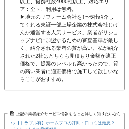
以上、提携社数4000社以上、対応エリ
ア：全国、利用は無料。
▶︎地元のリフォーム会社を1〜5社紹介し
てくれる東証一部上場企業の株式会社じげ
んが運営する人気サービス。業者がリショ
ップナビに加盟するための審査基準が厳し
く、紹介される業者の質が高い。私が紹介
された2社はどちらも見積もり金額が適正
価格で、提案のレベルも高かったので、質
の高い業者に適正価格で施工して欲しいな
らここがおすすめ。
上記の業者紹介サービス情報をもっと詳しく知りたいなら
>>【トラブル有】ホームプロの評判・口コミは最悪？
デメリットまで徹底解説！