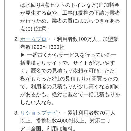
ば水回り4点セットのトイレなど)追加料金
が発生する点や、工事は提携の下請け業者
が行うため、業者の質にはばらつきがある
点には注意。
ホームプロ
・・利用者数100万人、加盟業
者数1200〜1300社
▶︎ 一番古くからサービスを行っている一
括見積もりサイトで、サイトが使いやす
く、匿名での見積もり依頼が可能。ただ、
私がもらった2社の見積もりが高買ったの
で、利用者の見積もりが少し高くなる傾向
があるかも。絶対に匿名で一括見積もりを
したい人なら。
リショップナビ
・・累計利用者数70万人
以上、提携社数4000社以上、対応エリ
ア：全国、利用は無料。