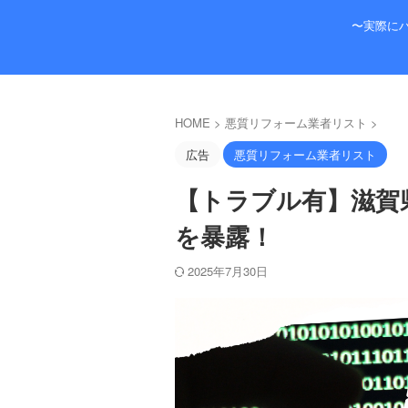
〜実際に
HOME
>
悪質リフォーム業者リスト
>
広告
悪質リフォーム業者リスト
【トラブル有】滋賀
を暴露！
2025年7月30日