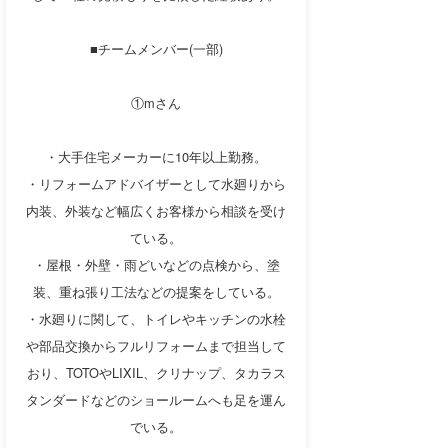
■チームメンバー(一部)
①mさん
・大手住宅メーカーに10年以上勤務。
・リフォームアドバイザーとして水廻りから
内装、外装など幅広くお客様から相談を受け
ている。
・屋根・外壁・雨どいなどの点検から、塗
装、重ね張り工法などの提案をしている。
・水廻りに関して、トイレやキッチンの水栓
や部品交換からフルリフォームまで担当して
おり、TOTOやLIXIL、クリナップ、タカラス
タンダードなどのショールームへも足を運ん
でいる。