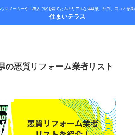
ハウスメーカーや工務店で家を建てた人のリアルな体験談、評判、口コミを集
住まいテラス
県の悪質リフォーム業者リスト