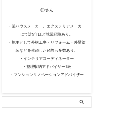
②rさん
・某ハウスメーカー、エクステリアメーカー
にて計5年ほど就業経験あり。
・施主として外構工事・リフォーム・外壁塗
装などを依頼した経験も多数あり。
・インテリアコーディネーター
・整理収納アドバイザー1級
・マンションリノベーションアドバイザー