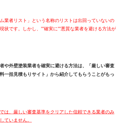
ム業者リスト」という名称のリストは出回っていないの
状です。しかし、””確実に””悪質な業者を避ける方法が
者や外壁塗装業者を確実に避ける方法は、「厳しい審査
料一括見積もりサイト」から紹介してもらうことがもっ
では、厳しい審査基準をクリアした信頼できる業者のみ
していません。