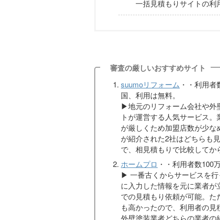
一括見積もりサイトの利
審査の厳しいおすすめサイト
suumoリフォーム
・・利用者数
国、利用は無料。
▶︎地元のリフォーム会社や外
トが運営する人気サービス。
が厳しくため加盟店数が少な
が紹介された2社はどちらも
で、相見積もりで比較してか
ホームプロ
・・利用者数100万
▶︎ 一番古くからサービスを
に入力した情報を元に業者が
での見積もり依頼が可能。た
も高かったので、利用者の見
外壁塗装業者どちらの業者の