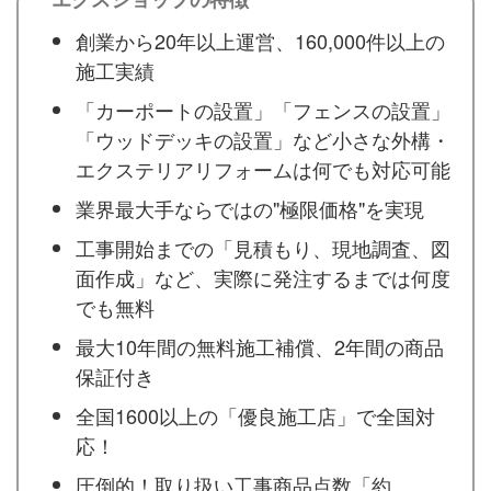
創業から20年以上運営、160,000件以上の
施工実績
「カーポートの設置」「フェンスの設置」
「ウッドデッキの設置」など小さな外構・
エクステリアリフォームは何でも対応可能
業界最大手ならではの"極限価格"を実現
工事開始までの「見積もり、現地調査、図
面作成」など、実際に発注するまでは何度
でも無料
最大10年間の無料施工補償、2年間の商品
保証付き
全国1600以上の「優良施工店」で全国対
応！
圧倒的！取り扱い工事商品点数「約