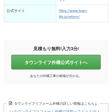
公式サイト
https://www.town-
life.jp/reform/
見積もり無料!入力3分/
タウンライフ外構公式サイトへ
あなたの外構工事の相場が分かる。
タウンライフリフォーム外構の詳しい情報はこちら↓
>>タウンライフリフォーム外構の評判ってどう？|みん