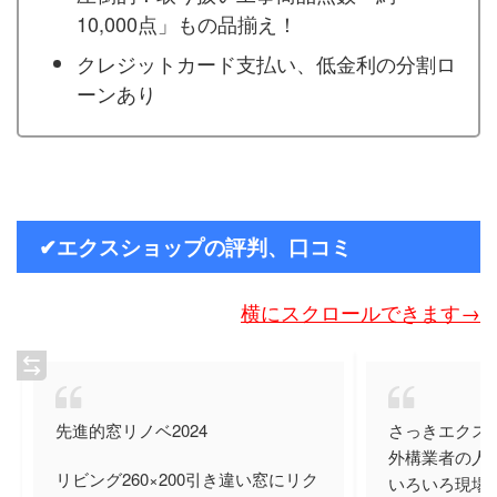
10,000点」もの品揃え！
クレジットカード支払い、低金利の分割ロ
ーンあり
✔エクスショップの評判、口コミ
横にスクロールできます→
先進的窓リノベ2024
さっきエクス
外構業者の人
リビング260×200引き違い窓にリク
いろいろ現場