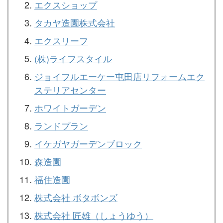
エクスショップ
タカヤ造園株式会社
エクスリーフ
(株)ライフスタイル
ジョイフルエーケー屯田店リフォームエク
ステリアセンター
ホワイトガーデン
ランドプラン
イケガヤガーデンブロック
森造園
福住造園
株式会社 ボタボンズ
株式会社 匠雄（しょうゆう）