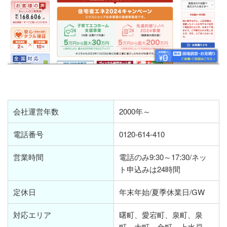
会社運営年数
2000年～
電話番号
0120-614-410
営業時間
電話のみ9:30～17:30/ネッ
ト申込みは24時間
定休日
年末年始/夏季休業日/GW
対応エリア
曙町、愛宕町、泉町、泉
町、大町、金町、上水戸、