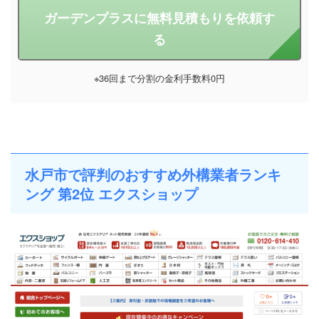
ガーデンプラスに無料見積もりを依頼す
る
※36回まで分割の金利手数料0円
水戸市で評判のおすすめ外構業者ランキ
ング 第2位 エクスショップ