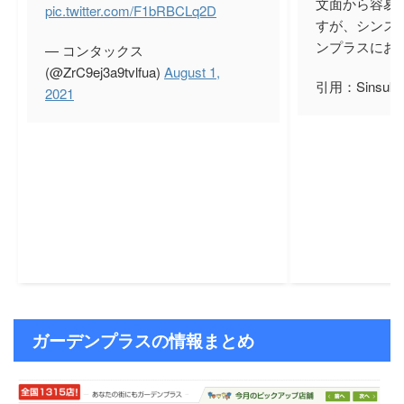
文面から容易
pic.twitter.com/F1bRBCLq2D
すが、シンス
ンプラスにお
— コンタックス
(@ZrC9ej3a9tvlfua)
August 1,
引用：Sinsuk
2021
ガーデンプラスの情報まとめ