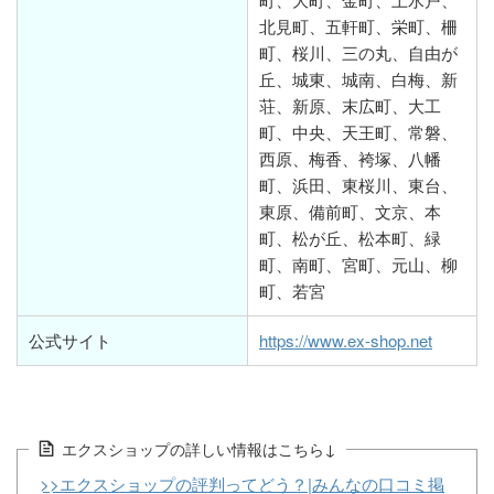
北見町、五軒町、栄町、柵
町、桜川、三の丸、自由が
丘、城東、城南、白梅、新
荘、新原、末広町、大工
町、中央、天王町、常磐、
西原、梅香、袴塚、八幡
町、浜田、東桜川、東台、
東原、備前町、文京、本
町、松が丘、松本町、緑
町、南町、宮町、元山、柳
町、若宮
公式サイト
https://www.ex-shop.net
エクスショップの詳しい情報はこちら↓
>>エクスショップの評判ってどう？|みんなの口コミ掲