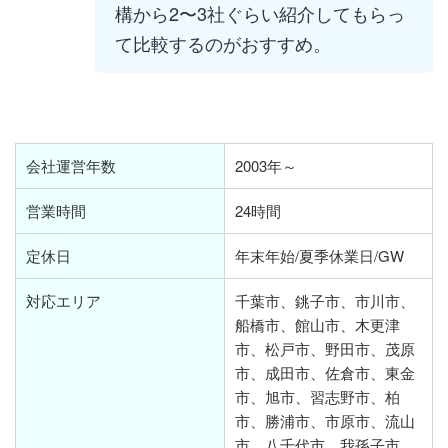
構から2〜3社ぐらい紹介してもらっ
て比較するのがおすすめ。
会社運営年数
2003年～
営業時間
24時間
定休日
年末年始/夏季休業日/GW
対応エリア
千葉市、銚子市、市川市、
船橋市、館山市、木更津
市、松戸市、野田市、茂原
市、成田市、佐倉市、東金
市、旭市、習志野市、柏
市、勝浦市、市原市、流山
市、八千代市、我孫子市、