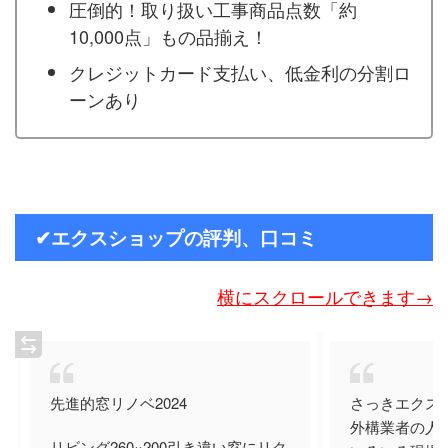
圧倒的！取り扱い工事商品点数「約
10,000点」もの品揃え！
クレジットカード支払い、低金利の分割ロ
ーンあり
✔エクスショップの評判、口コミ
横にスクロールできます→
先進的窓リノベ2024
さっきエクス
外構業者の人
リビング260×200引き違い窓にリク