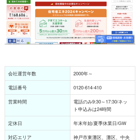
会社運営年数
2000年～
電話番号
0120-614-410
営業時間
電話のみ9:30～17:30/ネッ
ト申込みは24時間
定休日
年末年始/夏季休業日/GW
対応エリア
神戸市東灘区、灘区、中央