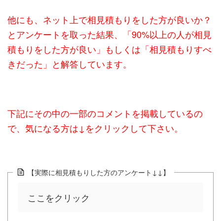
他にも、ネット上で相見積もりをした方が良いか？
とアンケートを取った結果、「90%以上の人が相見
積もりをした方が良い」もしくは「相見積もりすべ
きだった」と解答しています。
下記にその中の一部のコメントを掲載しているの
で、気になる方は↓をクリックして下さい。
【実際に相見積もりした方のアンケート↓↓】
ここをクリック