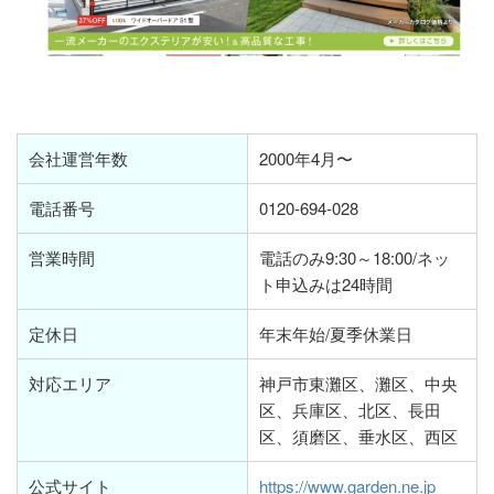
会社運営年数
2000年4月〜
電話番号
0120-694-028
営業時間
電話のみ9:30～18:00/ネッ
ト申込みは24時間
定休日
年末年始/夏季休業日
対応エリア
神戸市東灘区、灘区、中央
区、兵庫区、北区、長田
区、須磨区、垂水区、西区
公式サイト
https://www.garden.ne.jp