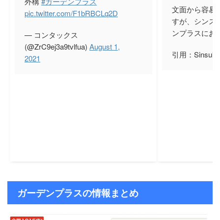
外構
#ガーデンプラス
文面から容易
pic.twitter.com/F1bRBCLq2D
すが、シンス
ンプラスにお
— コンタックス
(@ZrC9ej3a9tvlfua)
August 1,
引用：Sinsuk
2021
ガーデンプラスの情報まとめ