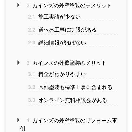
カインズの外壁塗装のデメリット
2
施工実績が少ない
2.1
選べる工事に制限がある
2.2
詳細情報がほぼない
2.3
カインズの外壁塗装のメリット
3
料金がわかりやすい
3.1
木部塗装も標準工事に含まれる
3.2
オンライン無料相談会がある
3.3
カインズの外壁塗装のリフォーム事
4
例