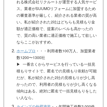
れる株式会社リクルートが運営する人気サービ
ス。業者がSUUMOリフォームに加盟するため
の審査基準が厳しく、紹介される業者の質が高
い。私が紹介された2社はどちらも見積もり金
額が適正価格で、提案のレベルも高かったの
で、質の高い業者に適正価格で施工して欲しい
ならここがおすすめ。
ホームプロ
・・・利用者数100万人、加盟業者
数1200〜1300社
▶︎ 一番古くからサービスを行っている一括見
積もりサイトで、匿名での見積もり依頼が可能
だが、私が紹介された2社の見積もりが少し高
かったので、利用者の見積もりが少し高くなる
傾向はある。絶対に匿名で一括見積もりをした
い人なら。
カインズの外壁塗装
・・年間施工件数3,000件