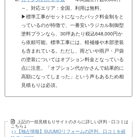
～、対応エリア：全国、利用は無料。
▶︎標準工事がセットになったパック料金制をと
っているのが特徴で、一番安いラジカル制御型
塗料プランなら、30坪あたり税込648,000円か
ら依頼可能。標準工事には、軽補修や木部塗装
も含まれている。ただし、雨どいや雨戸・戸袋
の塗装についてはオプション料金となっている
点に注意。「オプション代がかさんで結果的に
高額になってしまった」という声もあるため相
見積もりは必須。
上記の一括見積もりサイトのさらに詳しい評判・口コミは
こちら↓
>>【独占情報】SUUMOリフォームの評判、口コミを経