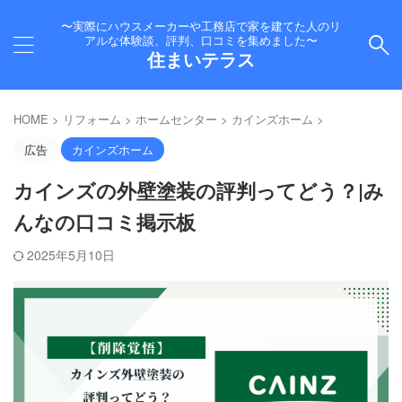
〜実際にハウスメーカーや工務店で家を建てた人のリ
アルな体験談、評判、口コミを集めました〜
住まいテラス
HOME
>
リフォーム
>
ホームセンター
>
カインズホーム
>
広告
カインズホーム
カインズの外壁塗装の評判ってどう？|み
んなの口コミ掲示板
2025年5月10日