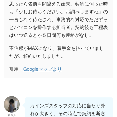
思ったら名前を間違える始末。契約に伺った時
も「少しお待ちください。お調べしますね」の
一言もなく待たされ、事務的な対応でただずっ
とパソコンを操作する担当者。契約後も工程表
はいつ送るとか５日間何も連絡がなし。
不信感がMAXになり、着手金を払っていまし
たが、解約いたしました。
引用：
Googleマップより
カインズスタッフの対応に当たり外
れが大きく、その時点で契約を断念
管理人