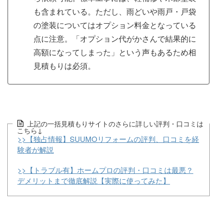
も含まれている。ただし、雨どいや雨戸・戸袋
の塗装についてはオプション料金となっている
点に注意。「オプション代がかさんで結果的に
高額になってしまった」という声もあるため相
見積もりは必須。
上記の一括見積もりサイトのさらに詳しい評判・口コミは
こちら↓
>>【独占情報】SUUMOリフォームの評判、口コミを経
験者が解説
>>【トラブル有】ホームプロの評判・口コミは最悪？
デメリットまで徹底解説【実際に使ってみた】