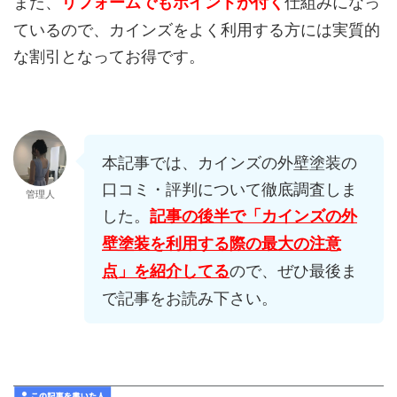
また、
仕組みになっ
リフォームでもポイントが付く
ているので、カインズをよく利用する方には実質的
な割引となってお得です。
本記事では、カインズの外壁塗装の
口コミ・評判について徹底調査しま
管理人
した。
記事の後半で「カインズの外
壁塗装を利用する際の最大の注意
ので、ぜひ最後ま
点」を紹介してる
で記事をお読み下さい。