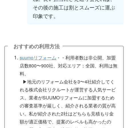
その後の施工は割とスムーズに運ぶ
印象です。
おすすめの利用方法
suumoリフォーム
・・利用者数は非公開、加盟
店数800〜900社、対応エリア：全国、利用は無
料。
▶︎地元のリフォーム会社を3〜4社紹介してく
れる株式会社リクルートが運営する人気サービ
ス。業者がSUUMOリフォームに加盟するため
の審査基準が厳しく、紹介される業者の質が高
い。私が紹介された2社はどちらも見積もり金
額が適正価格で、提案のレベルも高かったの