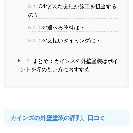
Q1:どんな会社が施工を担当する
6.1
の？
Q2:選べる塗料は？
6.2
Q3:支払いタイミングは？
6.3
まとめ：カインズの外壁塗装はポイ
7
ントを貯めたい方におすすめ
カインズの外壁塗装の評判、口コミ