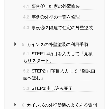
事例①一軒家の外壁塗装
4.1
事例②外壁の一部を修理
4.2
事例③２階建て住宅の外壁塗装
4.3
カインズの外壁塗装の利用手順
5
STEP1:4項目を入力して「見積
5.1
もりスタート」
STEP2:11項目入力して「確認画
5.2
面へ進む」
STEP3:申し込み完了
5.3
カインズの外壁塗装のよくある質問
6