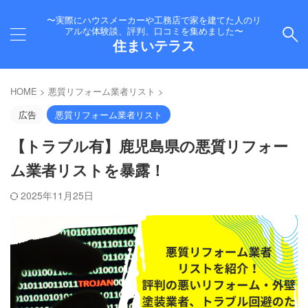
〜実際にハウスメーカーや工務店で家を建てた人のリ
アルな体験談、評判、口コミを集めました〜
住まいテラス
HOME
>
悪質リフォーム業者リスト
>
広告
悪質リフォーム業者リスト
【トラブル有】鹿児島県の悪質リフォー
ム業者リストを暴露！
2025年11月25日