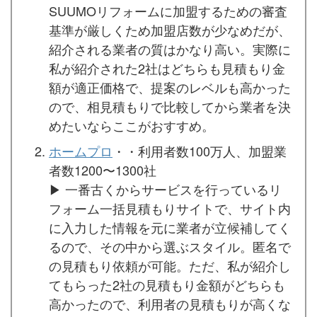
SUUMOリフォームに加盟するための審査
基準が厳しくため加盟店数が少なめだが、
紹介される業者の質はかなり高い。実際に
私が紹介された2社はどちらも見積もり金
額が適正価格で、提案のレベルも高かった
ので、相見積もりで比較してから業者を決
めたいならここがおすすめ。
ホームプロ
・・利用者数100万人、加盟業
者数1200〜1300社
▶︎ 一番古くからサービスを行っているリ
フォーム一括見積もりサイトで、サイト内
に入力した情報を元に業者が立候補してく
るので、その中から選ぶスタイル。匿名で
の見積もり依頼が可能。ただ、私が紹介し
てもらった2社の見積もり金額がどちらも
高かったので、利用者の見積もりが高くな