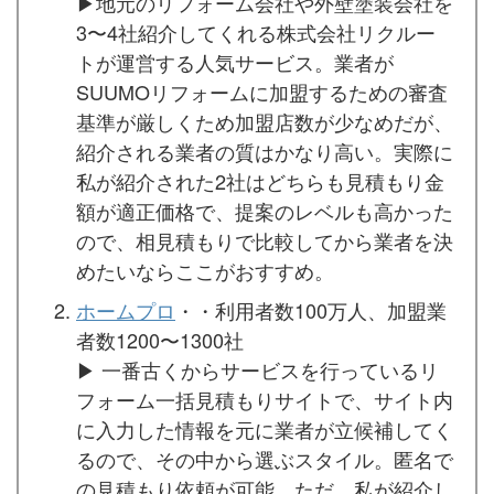
▶︎地元のリフォーム会社や外壁塗装会社を
3〜4社紹介してくれる株式会社リクルー
トが運営する人気サービス。業者が
SUUMOリフォームに加盟するための審査
基準が厳しくため加盟店数が少なめだが、
紹介される業者の質はかなり高い。実際に
私が紹介された2社はどちらも見積もり金
額が適正価格で、提案のレベルも高かった
ので、相見積もりで比較してから業者を決
めたいならここがおすすめ。
ホームプロ
・・利用者数100万人、加盟業
者数1200〜1300社
▶︎ 一番古くからサービスを行っているリ
フォーム一括見積もりサイトで、サイト内
に入力した情報を元に業者が立候補してく
るので、その中から選ぶスタイル。匿名で
の見積もり依頼が可能。ただ、私が紹介し