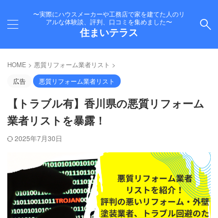
〜実際にハウスメーカーや工務店で家を建てた人のリ
アルな体験談、評判、口コミを集めました〜
住まいテラス
HOME
>
悪質リフォーム業者リスト
>
広告
悪質リフォーム業者リスト
【トラブル有】香川県の悪質リフォーム
業者リストを暴露！
2025年7月30日