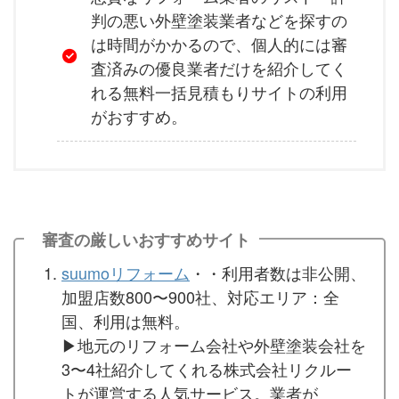
判の悪い外壁塗装業者などを探すの
は時間がかかるので、個人的には審
査済みの優良業者だけを紹介してく
れる無料一括見積もりサイトの利用
がおすすめ。
審査の厳しいおすすめサイト
suumoリフォーム
・・利用者数は非公開、
加盟店数800〜900社、対応エリア：全
国、利用は無料。
▶︎地元のリフォーム会社や外壁塗装会社を
3〜4社紹介してくれる株式会社リクルー
トが運営する人気サービス。業者が