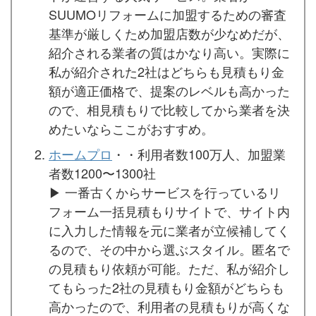
SUUMOリフォームに加盟するための審査
基準が厳しくため加盟店数が少なめだが、
紹介される業者の質はかなり高い。実際に
私が紹介された2社はどちらも見積もり金
額が適正価格で、提案のレベルも高かった
ので、相見積もりで比較してから業者を決
めたいならここがおすすめ。
ホームプロ
・・利用者数100万人、加盟業
者数1200〜1300社
▶︎ 一番古くからサービスを行っているリ
フォーム一括見積もりサイトで、サイト内
に入力した情報を元に業者が立候補してく
るので、その中から選ぶスタイル。匿名で
の見積もり依頼が可能。ただ、私が紹介し
てもらった2社の見積もり金額がどちらも
高かったので、利用者の見積もりが高くな