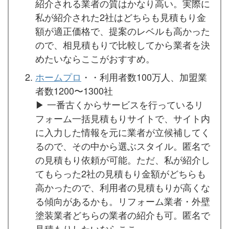
紹介される業者の質はかなり高い。実際に
私が紹介された2社はどちらも見積もり金
額が適正価格で、提案のレベルも高かった
ので、相見積もりで比較してから業者を決
めたいならここがおすすめ。
ホームプロ
・・利用者数100万人、加盟業
者数1200〜1300社
▶︎ 一番古くからサービスを行っているリ
フォーム一括見積もりサイトで、サイト内
に入力した情報を元に業者が立候補してく
るので、その中から選ぶスタイル。匿名で
の見積もり依頼が可能。ただ、私が紹介し
てもらった2社の見積もり金額がどちらも
高かったので、利用者の見積もりが高くな
る傾向があるかも。リフォーム業者・外壁
塗装業者どちらの業者の紹介も可。匿名で
見積もりしたいならここ。